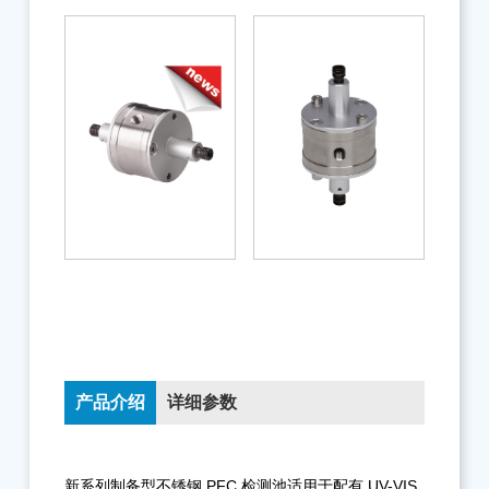
产品介绍
详细参数
新系列制备型不锈钢 PFC 检测池适用于配有 UV-VIS