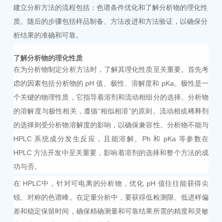
建立分析方法的流程包括：色谱条件优化和了解分析物的理化性
质。随后的步骤包括样品制备、方法改进和方法验证，以确保分
析结果的准确和可靠。
了解分析物的理化性质
在为分析物制定分析方法时，了解其理化性质至关重要。首先考
虑的因素包括分析物的
pH 值、极性、溶解度和 pKa。极性是一
个关键的物理性质，它指导着溶剂和流动相组分的选择。分析物
的溶解度与极性相关，遵循“相似相溶”的原则。流动相或稀释剂
的选择则受分析物溶解度的影响，以确保兼容性。分析物不能与
HPLC 系统成分发生反应，且能溶解。
Ph
和
pKa 等参数在
HPLC 方法开发中至关重要，影响着溶剂的选择和整个方法的成
功与否。
在
HPLC
中
，针对可电离的分析物，优化
pH 值往往能获得尖
锐、对称的色谱峰。在定量分析中，要获得低检测限、低进样偏
差和稳定保留时间，确保精确测量和可靠结果所需的精度和灵敏