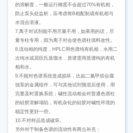
的溶解度，一般运行梯度不会超过70%有机相，
防止泵头处盐析，应考虑将B相配制成有机相与
水混合溶液。
7.离子对试剂能不用尽量不用，如果用的话，尽
量专柱专用，因为离子对会使色谱柱填料改性。
8.流动相的纯度，HPLC用色谱纯有机相，水用二
次纯水或屈臣氏蒸馏水，质谱需用质谱纯的有机
相和水。
9.不能对色谱系统造成损坏，比如二氯甲烷会腐
蚀泵的金属组件，可与其他试剂预混后使用，用
完要及时置换系统；碱性流动相会对普通色谱柱
的硅胶溶解塌陷，有机杂化的硅胶对碱性环境的
稳定性更好一些。
10.不对样品造成破坏。
另外对于制备色谱的流动性有两点补充：