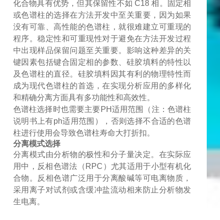
化合物具有优势，但其保留性不如 C18 相。固定相
或色谱柱的选择在方法开发中至关重要，因为如果
没有可靠、高性能的色谱柱，就很难建立可重现的
程序。稳定性和可重现性对于避免在方法开发过程
中出现样品保留问题至关重要。影响这种差异的关
键因素包括键合固定相的参数、硅胶填料的特性以
及色谱柱的直径。硅胶填料因其有利的物理特性而
成为现代色谱柱的首选，在实现分析应用的多样化
和精确分离方面具有多功能性和高效性。
色谱柱选择时也需要主要
PH
适用范围（注：色谱柱
说明书上有
ph
适用范围），否则选择不合适的色谱
柱进行使用会导致色谱柱寿命大打折扣。
分离模式选择
分离模式由分析物的极性和分子量决定。在实际应
用中，反相色谱法（
RPC）尤其适用于小型有机化
合物。反相色谱广泛用于分离酸碱等可电离物质，
采用离子对试剂或含缓冲盐流动相来防止分析物发
生电离。