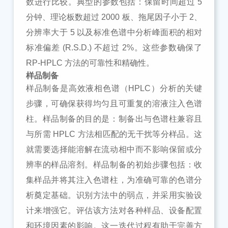
数进行比较。典型的参数包括：保留时间超过 5
分钟、理论板数超过 2000 板、拖尾因子小于 2、
分辨率大于 5 以及标准色谱中分析峰面积的相对
标准偏差 (R.S.D.) 不超过 2%。这些参数确保了
RP-HPLC 方法的可靠性和精确性。
样品制备
样品制备是高效液相色谱（
HPLC）分析的关键
步骤，可确保获得均匀且可重复的溶液注入色谱
柱。样品制备的目的是：制备出与色谱柱兼容且
与所需 HPLC 方法相匹配的无干扰等分样品。这
就需要选择能溶解在流动相中而不影响保留或分
辨率的样品溶剂。样品制备的初始步骤包括：收
集样品并将其注入色谱柱，为准确可靠的色谱分
析奠定基础。识别方法中的弱点，并采用实验设
计来增强它。评估该方法对各种样品、设备配置
和环境因素的影响。这一迭代过程有助于完善方