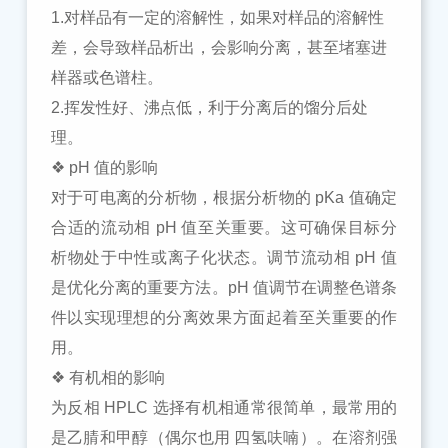
1.对样品有一定的溶解性，如果对样品的溶解性
差，会导致样品析出，会影响分离，甚至堵塞进
样器或色谱柱。
2.挥发性好、沸点低，利于分离后的馏分后处
理。
❖ pH 值的影响
对于可电离的分析物，根据分析物的
pKa 值确定
合适的流动相 pH 值至关重要。这可确保目标分
析物处于中性或离子化状态。调节流动相 pH 值
是优化分离的重要方法。pH 值调节在调整色谱条
件以实现理想的分离效果方面起着至关重要的作
用。
❖ 有机相的影响
为反相
HPLC 选择有机相通常很简单，最常用的
是乙腈和甲醇（偶尔也用 四氢呋喃）。在溶剂强