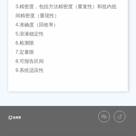
3.
精密度，包括方法精密度（重复性）和批内批
间精密度（重现性）
4.
准确度（回收率）
5.
溶液稳定性
6.
检测
限
7.
定量限
8.
可报告区间
9.
系统适应性