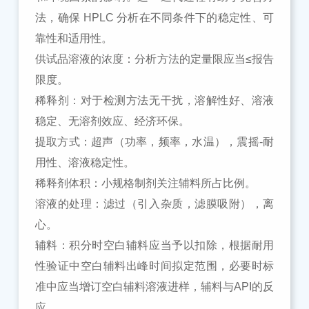
法，确保 HPLC 分析在不同条件下的稳定性、可
靠性和适用性。
供试品溶液的浓度：分析方法的定量限应当
≤报告
限度。
稀释剂：对于检测方法无干扰，溶解性好、溶液
稳定、无溶剂效应、经济环保。
提取方式：超声（功率，频率，水温），震摇
-耐
用性、溶液稳定性。
稀释剂体积：小规格制剂关注辅料所占比例。
溶液的处理：滤过（引入杂质，滤膜吸附），离
心。
辅料：积分时空白辅料应当予以扣除，根据耐用
性验证中空白辅料出峰时间拟定范围，必要时标
准中应当增订空白辅料溶液进样，辅料与
API的反
应。