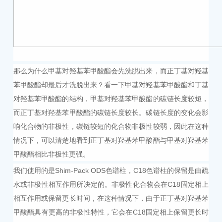
那么为什么甲基对羟基苯甲酸酯会先洗脱出来，而正丁基对羟基
苯甲酸酯却最后才洗脱出来？看一下甲基对羟基苯甲酸酯和丁基
对羟基苯甲酸酯的结构，甲基对羟基苯甲酸酯的碳链长度较短，
而正丁基对羟基苯甲酸酯的碳链长度较长。碳链长度的变化会影
响化合物的非极性，碳链较短的化合物非极性较弱，因此在这种
情况下，可以清楚地看到正丁基对羟基苯甲酸酯与甲基对羟基苯
甲酸酯相比非极性更强。
我们使用的是Shim-Pack ODS色谱柱，C18色谱柱的保留是由疏
水或非极性相互作用所决定的。非极性化合物会在C18固定相上
相互作用或保留更长时间，在这种情况下，由于正丁基对羟基苯
甲酸酯具有更高的非极性特性，它会在C18固定相上保留更长时