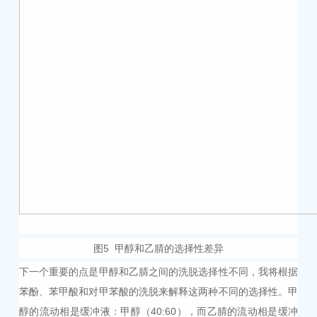
图5 甲醇和乙腈的选择性差异
下一个重要的点是甲醇和乙腈之间的洗脱选择性不同，我将根据
苯酚、苯甲酸和对甲苯酸的洗脱来解释这两种不同的选择性。甲
醇的流动相是缓冲液：甲醇（40:60
）
，而乙腈的流动相是缓冲