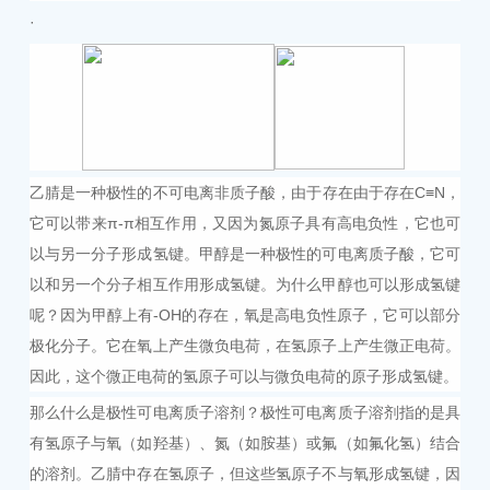
·
乙腈是一种极性的不可电离非质子酸，由于存在由于存在C≡N，
它可以带来π-π相互作用，又因为氮原子具有高电负性，它也可
以与另一分子形成氢键。甲醇是一种极性的可电离质子酸，它可
以和另一个分子相互作用形成氢键。为什么甲醇也可以形成氢键
呢？因为甲醇上有-OH的存在，氧是高电负性原子，它可以部分
极化分子。它在氧上产生微负电荷，在氢原子上产生微正电荷。
因此，这个微正电荷的氢原子可以与微负电荷的原子形成氢键。
那么什么是极性可电离质子溶剂？极性可电离质子溶剂指的是具
有氢原子与氧（如羟基）、氮（如胺基）或氟（如氟化氢）结合
的溶剂。乙腈中存在氢原子，但这些氢原子不与氧形成氢键，因