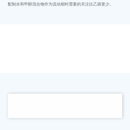
配制水和甲醇混合物作为流动相时需要的关注比乙腈更少。