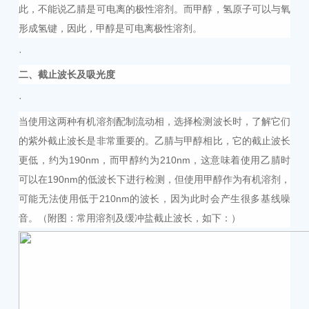
此，不能说乙腈是可电离的极性溶剂。而甲醇，氢原子可以与氧
形成氢键，因此，甲醇是可电离极性溶剂。
·
二
、截止波长
及吸光度
·
当使用这两种有机溶剂配制流动相，选择检测波长时，了解它们
的紫外截止波长是非常重要的。乙腈与甲醇相比，它的截止波长
更低，约为190nm，而甲醇约为210nm，这意味着使用乙腈时
可以在190nm的低波长下进行检测，但使用甲醇作为有机溶剂，
可能无法使用低于210nm的波长，因为此时会产生很多基线噪
音。（附图：常用溶剂及缓冲盐截止波长，如下：）