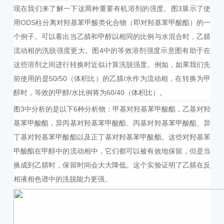
现在我们来了解一下这两种重要有机溶剂的强度。图3展示了使
用ODS柱分离对羟基苯甲酸类化合物（即对羟基苯甲酸酯）的一
个例子。可以看出当乙腈和甲醇以相同的比例与水混合时，乙腈
流动相的洗脱强度更大。图4中的等效溶剂强度示意图有助于在
这些溶剂之间进行转换时近似计算洗脱强度。例如，如果我们先
前使用的是50/50（体积比）的乙腈/水作为流动相，在转换为甲
醇时，等效的甲醇/水比例将为60/40（体积比）。
图3中分析的是以下6种分析物：甲基对羟基苯甲酸酯，乙基对羟
基苯甲酸酯，异丙基对羟基苯甲酸酯、丙基对羟基苯甲酸酯、异
丁基对羟基苯甲酸酯以及正丁基对羟基苯甲酸酯。这些对羟基苯
甲酸酯在甲醇中的流动相中，它们都可以被有效地保留，但是当
换成到乙腈时，保留时间会大大降低。这个实验证明了乙腈在反
相液相色谱中的洗脱能力更强。