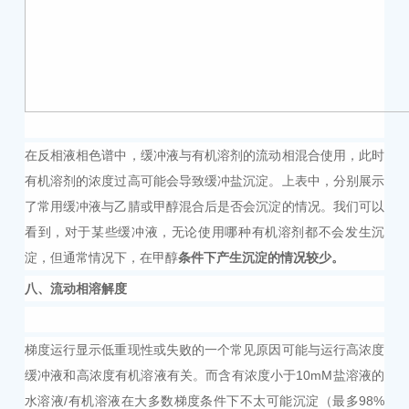
在反相液相色谱中，缓冲液与有机溶剂的流动相混合使用，此时
有机溶剂的浓度过高可能会导致缓冲盐沉淀。上表中，分别展示
了常用缓冲液与乙腈或甲醇混合后是否会沉淀的情况。我们可以
看到，对于某些缓冲液，无论使用哪种有机溶剂都不会发生沉
淀，但通常情况下，在甲醇
条件下产生沉淀的情况较少。
八
、
流动相溶解度
梯度运行显示低重现性或失败的一个常见原因可能与运行高浓度
缓冲液和高浓度有机溶液有关。而含有浓度小于
10mM盐溶液的
水溶液/有机溶液在大多数梯度条件下不太可能沉淀（最多98%