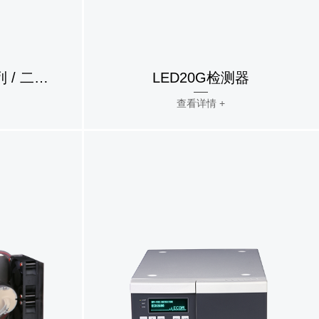
BABY18DAD 400系列 / 二极管阵列检测器
LED20G检测器
查看详情 +