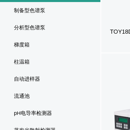
制备型色谱泵
分析型色谱泵
梯度箱
柱温箱
自动进样器
流通池
pH电导率检测器