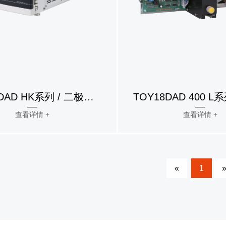
TOY18DAD HK系列 / 二极管阵列检测器
查看详情 +
查看详情 +
«
1