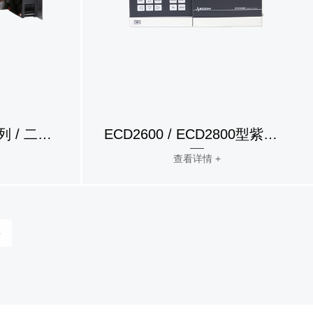
TOY18DAD 400 L系列 / 二极管阵列检测器
ECD2600 / ECD2800型紫外检测器
查看详情 +
»