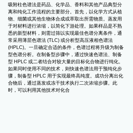
吸附柱色谱法是药品、化学品、香料和其他产品典型分
离和纯化工作流程的主要部分。首先，以化学方式从植
物、细菌或其他生物体合成或萃取出所需物质。蒸发用
于对材料进行浓缩，以简化下游处理。如果样品是不熟
悉的新型材料，则需过筛以实现最佳色谱分离条件，通
常采用薄层色谱法 (TLC) 或分析型高压液相色谱法
(HPLC)。一旦确定合适的条件，色谱过程将升级为制备
型色谱分析。在制备型步骤中，通过快速色谱法、制备
型 HPLC 或二者结合对较大量的目标化合物进行纯化。
如果同时使用不同的技术，则快速色谱法用于预纯化步
骤，制备型 HPLC 用于实现最终高纯度。成功分离出化
合物后，通过蒸发或冻干技术执行二次浓缩步骤。此
时，可以利用其他技术对化合