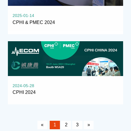
2025-01-14
CPHI & PMEC 2024
2024-05-28
CPHI 2024
«
1
2
3
»