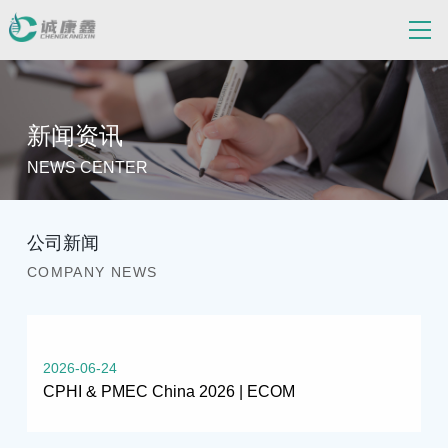
新闻资讯
NEWS CENTER
公司新闻
COMPANY NEWS
2026-06-24
CPHI & PMEC China 2026 | ECOM