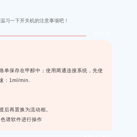
起温习一下开关机的注意事项吧！
HPLC
管路单保存在甲醇中；使用两通连接系统，先使
ml/min.
渡后再置换为流动相。
启色谱软件进行操作
HPLC-MS