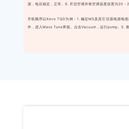
源，电压稳定，正常。6. 开启空调并将空调温度设置为20
开机顺序
以Xevo TQD为例：
1. 确定MS及其它仪器电源电
件，进入Mass Tune界面。点击Vacuum，运行pump。
5.