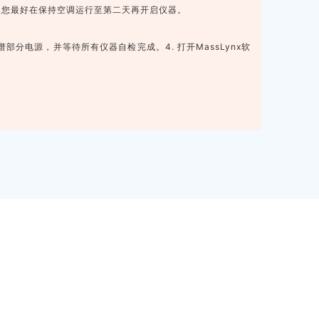
建议您最好在保持空调运行至第二天再开启仪器。
质谱部分电源，并等待所有仪器自检完成。
4. 打开MassLynx软