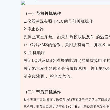
（一）节前关机操作
1.仪器冲洗参照HPLC的节前关机操作
2.停止仪器
先停止真空系统，如果加热模块以及DL的温度
止LC以及MS的运作，关闭所有窗口，并在Shut
3. 关机顺序
关闭LC以及MS各模块的电源（尽量拔掉电源
关闭氮气发生器或者是液氮罐总阀，关闭氩气
清空废液瓶， 检查废气管。
（二）节后开机操作
1. 检查真空泵油液面，确保泵内油页面处于标定的上下两线之
瓶总阀，调节出口压力调至0.5±0.1 Bar，若使用氮气发生器