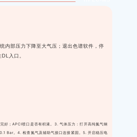
系统内部压力下降至大气压；退出色谱软件，停
住DL入口。
完好；APCI喷口是否有积液。3. 气体压力：打开高纯氮气钢
.1 Bar。4. 检查氮气及辅助气接口连接紧固。5. 开启稳压电