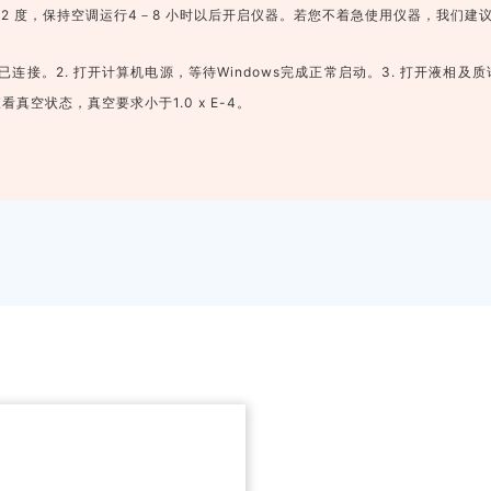
－22 度，保持空调运行4－8 小时以后开启仪器。若您不着急使用仪器，我们
缆已连接。
2. 打开计算机电源，等待Windows完成正常启动。
3. 打开液相及
 查看真空状态，真空要求小于1.0 x E-4。