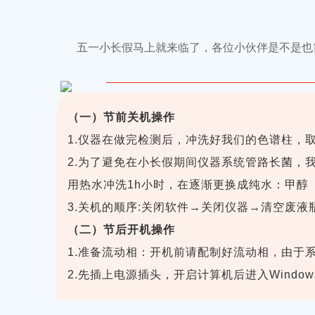
五一小长假马上就来临了，各位小伙伴是不是也需要
（一）节前关机操作
1.仪器在做完检测后，冲洗好我们的色谱柱，
2.为了避免在小长假期间仪器系统管路长菌，
用热水冲洗1h小时，在逐渐更换成纯水：甲醇（9
3.关机的顺序:关闭软件→关闭仪器→清空废
（二）节后开机操作
1.准备流动相：开机前请配制好流动相，由于
2.先插上电源插头，开启计算机后进入Wind