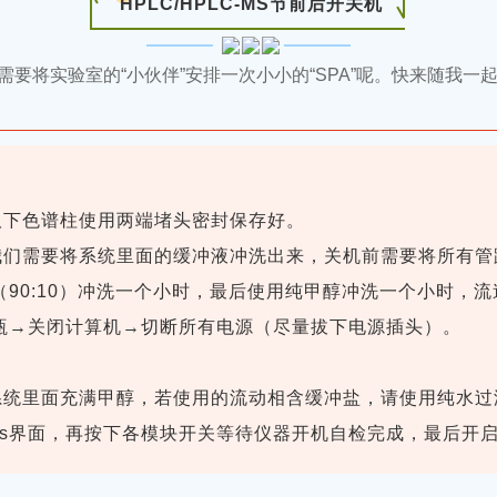
HPLC/HPLC-MS节前后开关机
将实验室的“小伙伴”安排一次小小的“SPA”呢。快来随我一
取下色谱柱使用两端堵头密封保存好。
我们需要将系统里面的缓冲液冲洗出来，关机前需要将所有
0:10）冲洗一个小时，最后使用纯甲醇冲洗一个小时，流速：1
液瓶→关闭计算机→切断所有电源（尽量拔下电源插头）。
系统里面充满甲醇，若使用的流动相含缓冲盐，请使用纯水过
ows界面，再按下各模块开关等待仪器开机自检完成，最后开