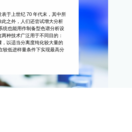
表于上世纪 70 年代末，其中所
除此之外，人们还尝试增大分析
这些系统也能用作制备型色谱分析设
，这两种技术广泛用于不同目的：
骤，以适当分离度纯化较大量的
标是在较低进样量条件下实现最高分