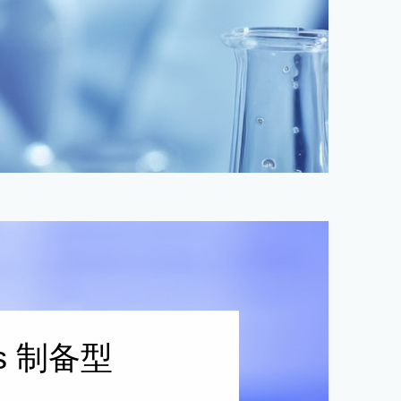
s 制备型