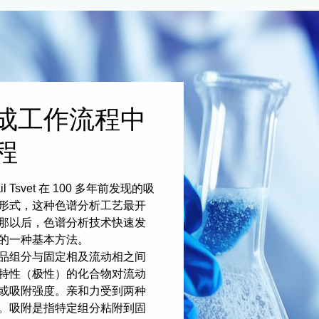
成工作流程中
程
 Tsvet 在 100 多年前发现的吸
形式，这种色谱分析工艺最开
那以后，色谱分析技术快速发
的一种基本方法。
品组分与固定相及流动相之间
特性（极性）的化合物对流动
或吸附强度。亲和力受到两种
。吸附是指特定组分粘附到固