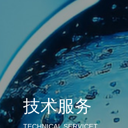
技术服务
TECHNICAL SERVICET