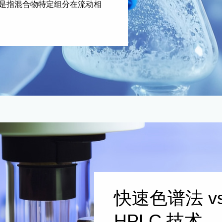
是指混合物特定组分在流动相
快速色谱法 v
HPLC 技术