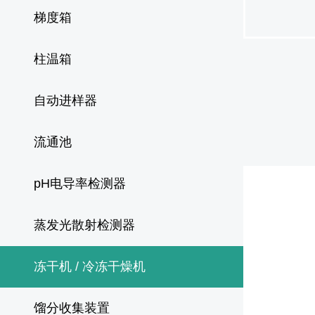
梯度箱
柱温箱
自动进样器
流通池
pH电导率检测器
蒸发光散射检测器
冻干机 / 冷冻干燥机
馏分收集装置