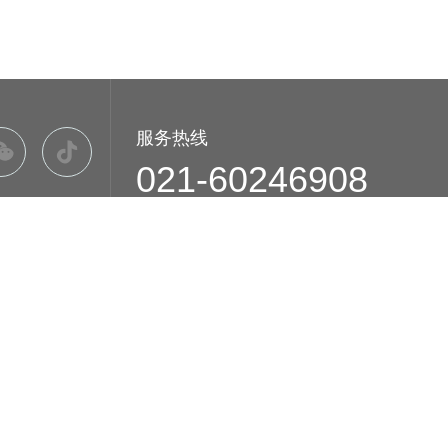
服务热线
021-60246908
公司地址
上海市嘉定区安亭镇于田南里111号404-1