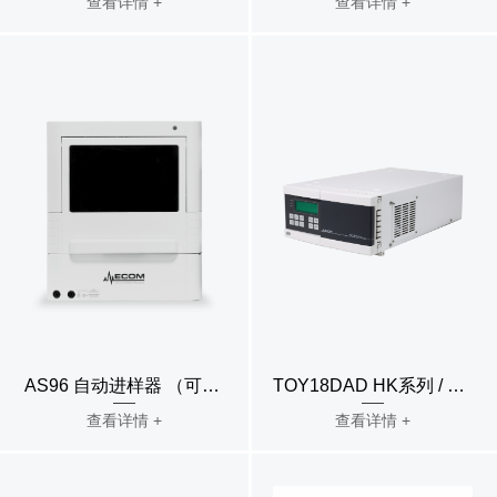
查看详情 +
查看详情 +
AS96 自动进样器 （可加热和制冷）
TOY18DAD HK系列 / 二极管阵列检测器
查看详情 +
查看详情 +