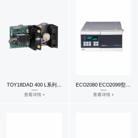
TOY18DAD 400 L系列 / 二极管阵列检测器
ECO2080 ECO2099型分析液相柱温箱
查看详情 +
查看详情 +