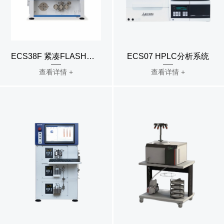
ECS38F 紧凑FLASH系统
ECS07 HPLC分析系统
查看详情 +
查看详情 +