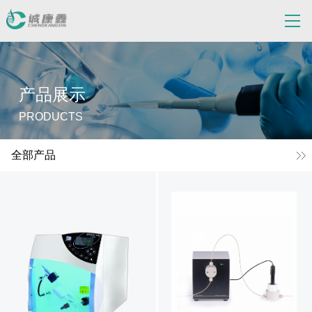
产品展示
PRODUCTS
全部产品